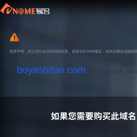
域名到期提醒
免责声明：您之所以会访问到此页面，是因为ICANN规定，域名到期必须做相
boyashifan.com
域名
已经过期，请尽快续费，如有